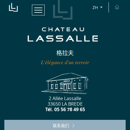
ZH
格拉夫
L'élégance d'un terroir
2 Allée Lassalle
33650 LA BREDE
Tél. 05 56 78 49 65
联系我们