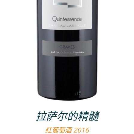
拉萨尔的精髓
红葡萄酒 2016