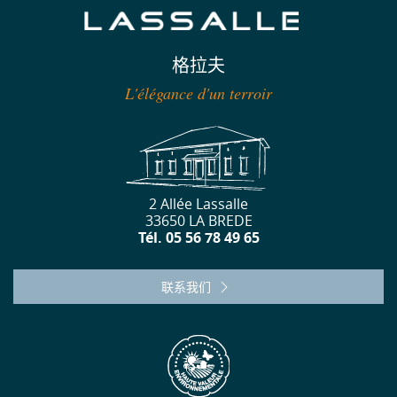
格拉夫
L'élégance d'un terroir
2 Allée Lassalle
33650 LA BREDE
Tél. 05 56 78 49 65
联系我们