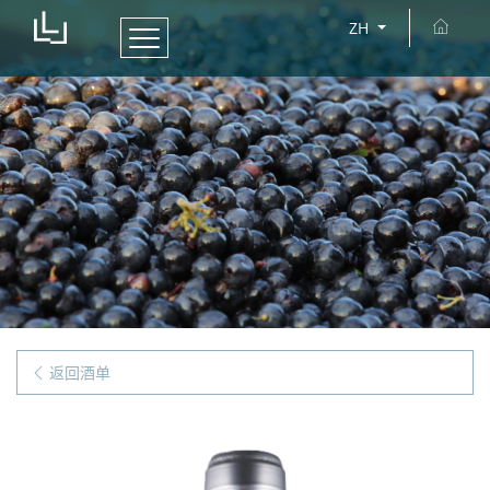
ZH
返回酒单