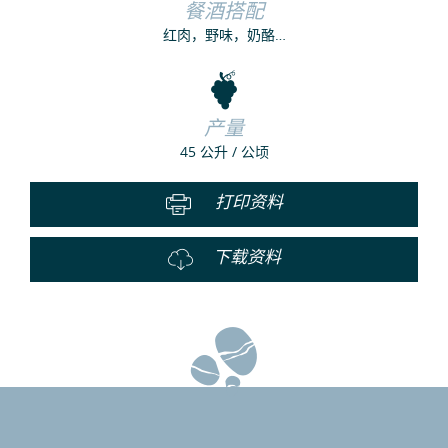
餐酒搭配
红肉，野味，奶酪…
产量
45 公升 / 公顷
打印资料
下载资料