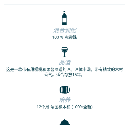
混合调配
100 % 赤霞珠
品酒
这是一款带有甜樱桃和果酱味道的酒。酒体丰满，带有精致的木材
香气。适合存放15年。
培养
12个月 法国橡木桶 (100%全新)