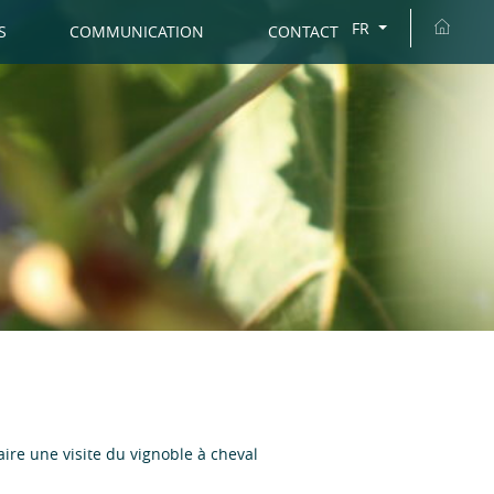
FR
S
COMMUNICATION
CONTACT
ire une visite du vignoble à cheval