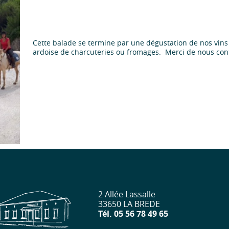
Cette balade se termine par une dégustation de nos vins
ardoise de charcuteries ou fromages. Merci de nous cont
2 Allée Lassalle
33650 LA BREDE
Tél. 05 56 78 49 65