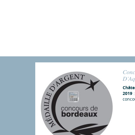
Conc
D’Aq
Châte
2019
:
conco