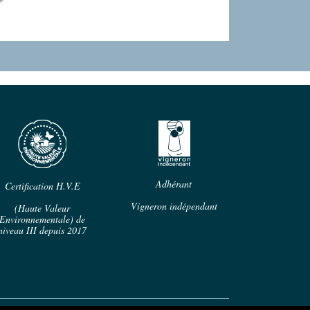
Adhérant
Certification H.V.E
Vigneron indépendant
(Haute Valeur
Environnementale) de
niveau III depuis 2017