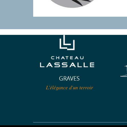
GRAVES
L'élégance d'un terroir