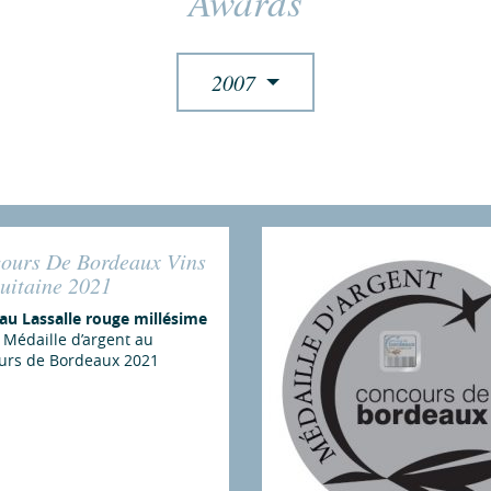
Awards
2007
ours De Bordeaux Vins
uitaine 2021
au Lassalle rouge millésime
 Médaille d’argent au
urs de Bordeaux 2021