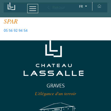
FR
Retour
SPAR
05 56 92 94 54
GRAVES
L'élégance d'un terroir