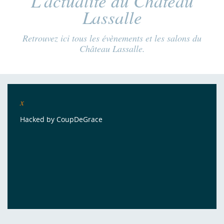
L'actualité du Château
Lassalle
Retrouvez ici tous les évènements et les salons du
Château Lassalle.
x
Hacked by CoupDeGrace