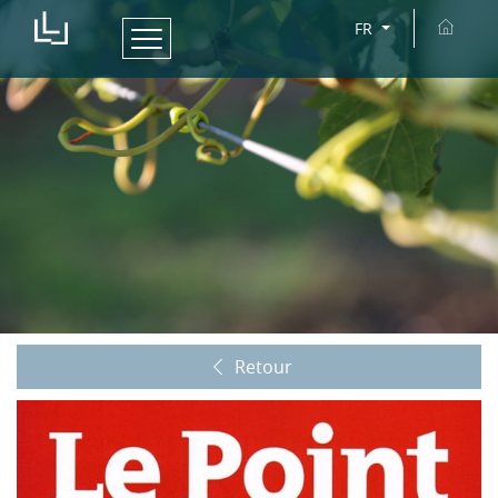
FR
Retour