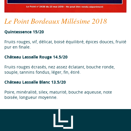
Le Point Bordeaux Millésime 2018
Quintessence 15/20
Fruits rouges, vif, délicat, boisé équilibré, épices douces, fruité
pur en finale.
Château Lassalle Rouge 14.5/20
Fruits rouges écrasés, nez assez éclatant, bouche ronde,
souple, tannins fondus, léger, fin, étiré.
Château Lassalle Blanc 13.5/20
Poire, minéralité, silex, maturité, bouche aqueuse, note
boisée, longueur moyenne.